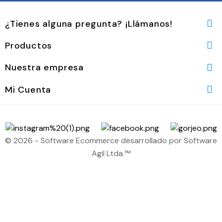
¿Tienes alguna pregunta? ¡Llámanos!

Productos

Nuestra empresa

Mi Cuenta

© 2026 - Software Ecommerce desarrollado por Software
Agil Ltda.™