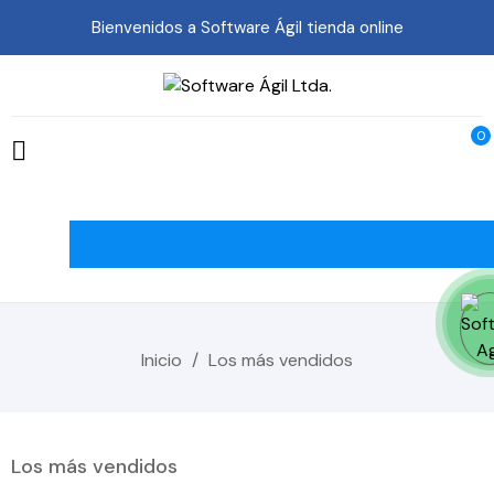
Bienvenidos a Software Ágil tienda online
0

Inicio
Los más vendidos
Los más vendidos