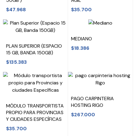
50GB )
ÁGIL
$47.968
$35.700
MEDIANO
PLAN SUPERIOR (ESPACIO
$18.386
15 GB, BANDA 150GB)
$135.383
Fuera de stock
PAGO CARPINTERIA
HOSTING RIGO
MÓDULO TRANSPORTISTA
PROPIO PARA PROVINCIAS
$267.000
Y CIUDADES ESPECÍFICAS
$35.700